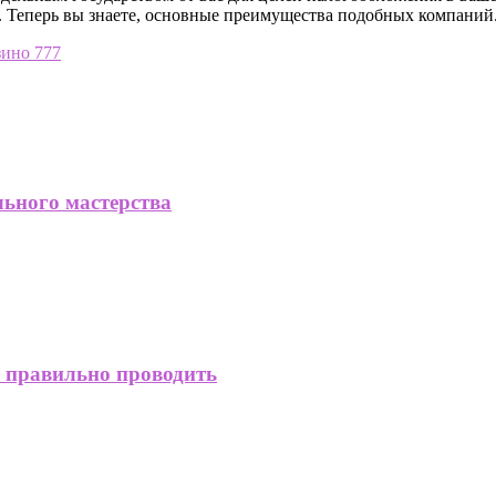
 Теперь вы знаете, основные преимущества подобных компаний
зино 777
льного мастерства
к правильно проводить