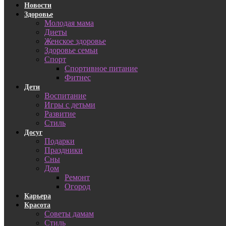
Новости
Здоровье
Молодая мама
Диеты
Женское здоровье
Здоровье семьи
Спорт
Спортивное питание
Фитнес
Дети
Воспитание
Игры с детьми
Развитие
Стиль
Досуг
Подарки
Праздники
Сны
Дом
Ремонт
Огород
Карьера
Красота
Советы дамам
Стиль