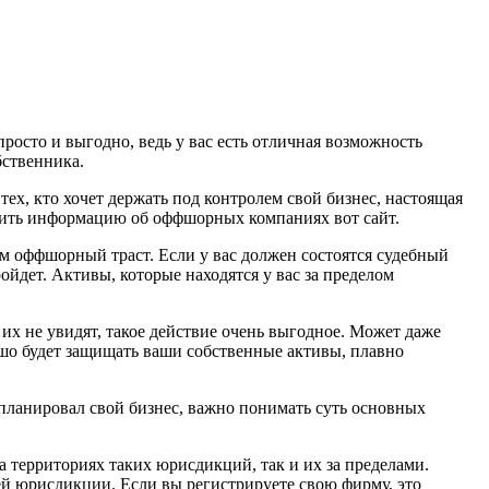
росто и выгодно, ведь у вас есть отличная возможность
бственника.
тех, кто хочет держать под контролем свой бизнес, настоящая
учить информацию об оффшорных компаниях вот сайт.
м оффшорный траст. Если у вас должен состоятся судебный
ройдет. Активы, которые находятся у вас за пределом
их не увидят, такое действие очень выгодное. Может даже
ошо будет защищать ваши собственные активы, плавно
спланировал свой бизнес, важно понимать суть основных
 территориях таких юрисдикций, так и их за пределами.
ей юрисдикции. Если вы регистрируете свою фирму, это