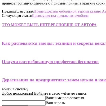
принесет большую денежную прибыль причем в краткие сроки.
Предыдущая статья
Преимущества мобильной версии казино А
Следующая статья
Преимущества аренды автомобиля
ЭТО МОЖЕТ БЫТЬ ИНТЕРЕСНО
ЕЩЕ ОТ АВТОРА
Как распеваются звезды: техники и секреты вока
Получи востребованную профессию бесплатно
Дератизация на предприятиях: зачем нужна и ка
войти в систему
Добро пожаловать! Войдите в свою учётную запись
Ваше имя пользователя
Ваш пароль