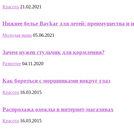
Красота
21.02.2021
Нижнее белье Baykar для детей: преимущества и 
Молодая мама
05.06.2021
Зачем нужен стульчик для кормления?
Развитие
04.11.2020
Как бороться с морщинками вокруг глаз
Красота
16.03.2015
Распродажа одежды в интернет-магазинах
Красота
16.03.2015