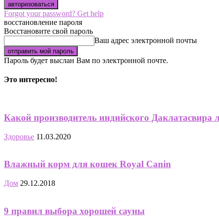
Forgot your password? Get help
восстановление пароля
Восстановите свой пароль
Ваш адрес электронной почты
Пароль будет выслан Вам по электронной почте.
Это интересно!
Какой производитель индийского Даклатасвира 
Здоровье
11.03.2020
Влажный корм для кошек Royal Canin
Дом
29.12.2018
9 правил выбора хорошей сауны