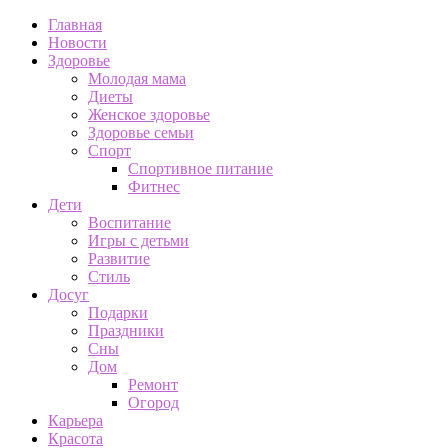
Главная
Новости
Здоровье
Молодая мама
Диеты
Женское здоровье
Здоровье семьи
Спорт
Спортивное питание
Фитнес
Дети
Воспитание
Игры с детьми
Развитие
Стиль
Досуг
Подарки
Праздники
Сны
Дом
Ремонт
Огород
Карьера
Красота