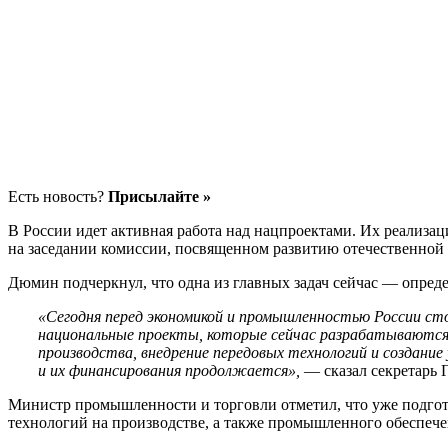
Есть новость?
Присылайте »
В России идет активная работа над нацпроектами. Их реализац
на заседании комиссии, посвященном развитию отечественно
Дюмин подчеркнул, что одна из главных задач сейчас — опред
«Сегодня перед экономикой и промышленностью России сто
национальные проекты, которые сейчас разрабатываются п
производства, внедрение передовых технологий и создани
и их финансирования продолжается»,
— сказал секретарь 
Министр промышленности и торговли отметил, что уже подгот
технологий на производстве, а также промышленного обеспеч