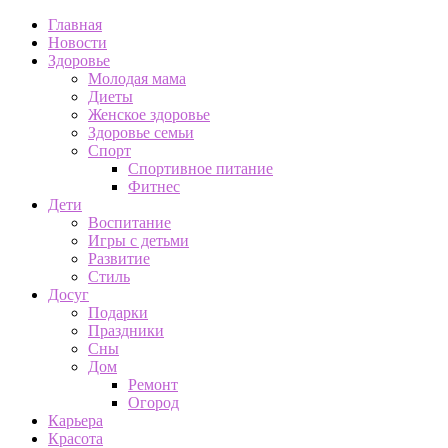
Главная
Новости
Здоровье
Молодая мама
Диеты
Женское здоровье
Здоровье семьи
Спорт
Спортивное питание
Фитнес
Дети
Воспитание
Игры с детьми
Развитие
Стиль
Досуг
Подарки
Праздники
Сны
Дом
Ремонт
Огород
Карьера
Красота