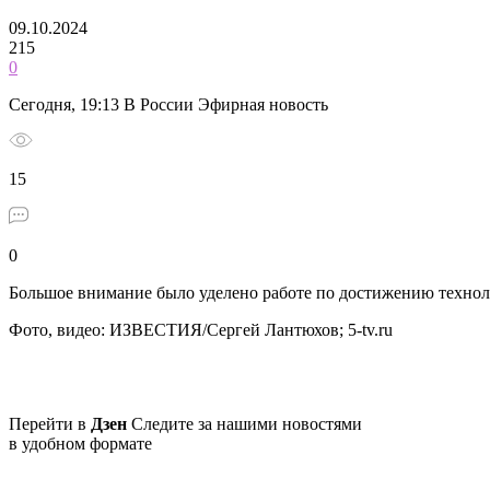
09.10.2024
215
0
Сегодня, 19:13 В России Эфирная новость
15
0
Большое внимание было уделено работе по достижению технол
Фото, видео: ИЗВЕСТИЯ/Сергей Лантюхов; 5-tv.ru
Перейти в
Дзен
Следите за нашими новостями
в удобном формате