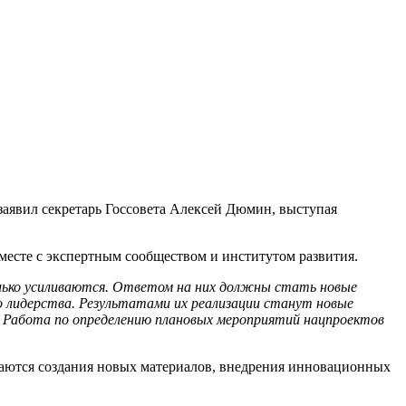
 заявил секретарь Госсовета Алексей Дюмин, выступая
месте с экспертным сообществом и институтом развития.
олько усиливаются. Ответом на них должны стать новые
о лидерства. Результатами их реализации станут новые
й. Работа по определению плановых мероприятий нацпроектов
саются создания новых материалов, внедрения инновационных