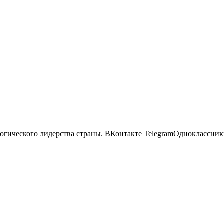
огического лидерства страны.
ВКонтакте TelegramОдноклассники