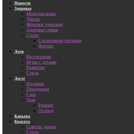
Новости
Здоровье
Молодая мама
Диеты
Женское здоровье
Здоровье семьи
Спорт
Спортивное питание
Фитнес
Дети
Воспитание
Игры с детьми
Развитие
Стиль
Досуг
Подарки
Праздники
Сны
Дом
Ремонт
Огород
Карьера
Красота
Советы дамам
Стиль