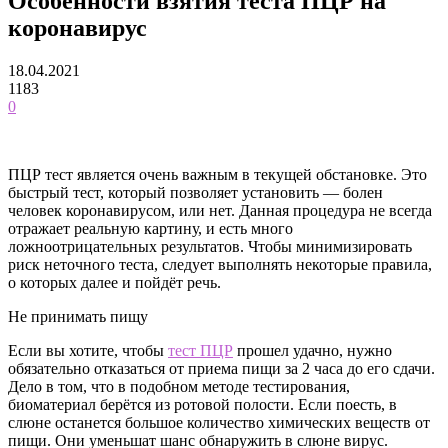
Особенности взятия теста ПЦР на
коронавирус
18.04.2021
1183
0
ПЦР тест является очень важным в текущей обстановке. Это
быстрый тест, который позволяет установить — болен
человек коронавирусом, или нет.
Данная процедура не всегда
отражает реальную картину, и есть много
ложноотрицательных результатов. Чтобы минимизировать
риск неточного теста, следует выполнять некоторые правила,
о которых далее и пойдёт речь.
Не принимать пищу
Если вы хотите, чтобы
тест ПЦР
прошел удачно, нужно
обязательно отказаться от приема пищи за 2 часа до его сдачи.
Дело в том, что в подобном методе тестирования,
биоматериал берётся из ротовой полости. Если поесть, в
слюне останется большое количество химических веществ от
пищи. Они уменьшат шанс обнаружить в слюне вирус.