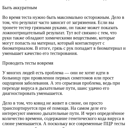
Быть аккуратным
Во время теста нужно быть максимально осторожным. Дело в
том, что результат часто зависит от загрязнения. Если вы
тронете тестер грязными руками, он также может показать
ложноотрицательный результат. Тут всё связано с тем, что
руки также обладают химическими веществами, которые
могут попасть на материал, который контактирует с
биоматериалом. В итоге, грязь с рук попадает в биоматериал и
уменьшает качество его тестирования.
Проводить тесты вовремя
У многих людей есть проблема — они не хотят идти в
больницу при проявлении первых симптомов или прост
ощущения заболевания. А это серьезная проблема, ведь при
переходе вируса в дыхательные пути, шанс удачно его
диагностировать уменьшается.
Дело в том, что ковид не живет в слюне, он просто
транспортируется при её помощи. На самом деле его
интересуют именно дыхательные пути. И через определённое
количество времени, содержание генетического кода вируса в
слюне уменьшается. А поскольку все современные ПЦР тесты