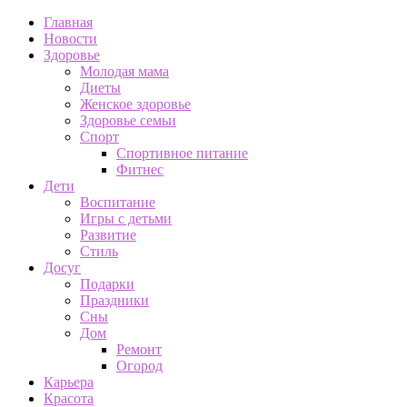
Главная
Новости
Здоровье
Молодая мама
Диеты
Женское здоровье
Здоровье семьи
Спорт
Спортивное питание
Фитнес
Дети
Воспитание
Игры с детьми
Развитие
Стиль
Досуг
Подарки
Праздники
Сны
Дом
Ремонт
Огород
Карьера
Красота