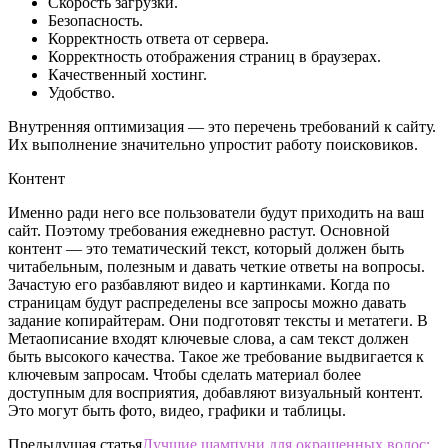
Скорость загрузки.
Безопасность.
Корректность ответа от сервера.
Корректность отображения страниц в браузерах.
Качественный хостинг.
Удобство.
Внутренняя оптимизация — это перечень требований к сайту.
Их выполнение значительно упростит работу поисковиков.
Контент
Именно ради него все пользователи будут приходить на ваш
сайт. Поэтому требования ежедневно растут. Основной
контент — это тематический текст, который должен быть
читабельным, полезным и давать четкие ответы на вопросы.
Зачастую его разбавляют видео и картинками. Когда по
страницам будут распределены все запросы можно давать
задание копирайтерам. Они подготовят тексты и метатеги. В
Метаописание входят ключевые слова, а сам текст должен
быть высокого качества. Такое же требование выдвигается к
ключевым запросам. Чтобы сделать материал более
доступным для восприятия, добавляют визуальный контент.
Это могут быть фото, видео, графики и таблицы.
Предыдущая статья
Лучшие шампуни для окрашенных волос: