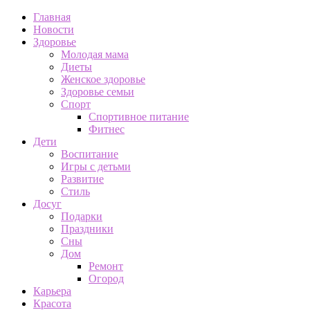
Главная
Новости
Здоровье
Молодая мама
Диеты
Женское здоровье
Здоровье семьи
Спорт
Спортивное питание
Фитнес
Дети
Воспитание
Игры с детьми
Развитие
Стиль
Досуг
Подарки
Праздники
Сны
Дом
Ремонт
Огород
Карьера
Красота