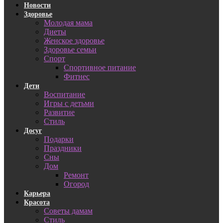
Новости
Здоровье
Молодая мама
Диеты
Женское здоровье
Здоровье семьи
Спорт
Спортивное питание
Фитнес
Дети
Воспитание
Игры с детьми
Развитие
Стиль
Досуг
Подарки
Праздники
Сны
Дом
Ремонт
Огород
Карьера
Красота
Советы дамам
Стиль