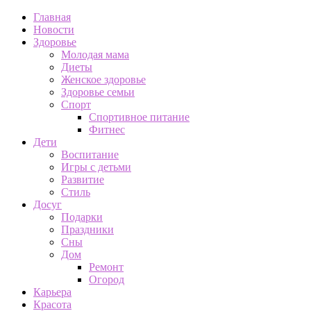
Главная
Новости
Здоровье
Молодая мама
Диеты
Женское здоровье
Здоровье семьи
Спорт
Спортивное питание
Фитнес
Дети
Воспитание
Игры с детьми
Развитие
Стиль
Досуг
Подарки
Праздники
Сны
Дом
Ремонт
Огород
Карьера
Красота