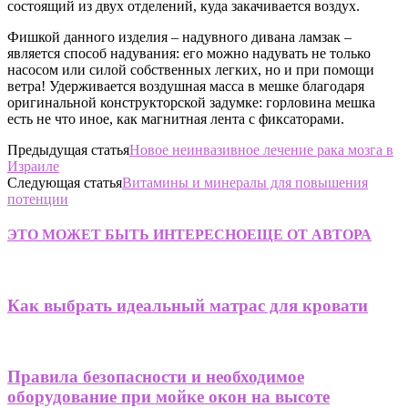
состоящий из двух отделений, куда закачивается воздух.
Фишкой данного изделия – надувного дивана ламзак –
является способ надувания: его можно надувать не только
насосом или силой собственных легких, но и при помощи
ветра! Удерживается воздушная масса в мешке благодаря
оригинальной конструкторской задумке: горловина мешка
есть не что иное, как магнитная лента с фиксаторами.
Предыдущая статья
Новое неинвазивное лечение рака мозга в
Израиле
Следующая статья
Витамины и минералы для повышения
потенции
ЭТО МОЖЕТ БЫТЬ ИНТЕРЕСНО
ЕЩЕ ОТ АВТОРА
Как выбрать идеальный матрас для кровати
Правила безопасности и необходимое
оборудование при мойке окон на высоте