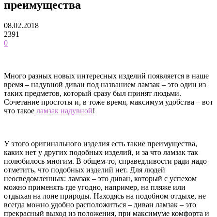
преимущества
08.02.2018
2391
0
Много разных новых интересных изделий появляется в наше
время – надувной диван под названием ламзак – это один из
таких предметов, который сразу был принят людьми.
Сочетание простоты и, в тоже время, максимум удобства – вот
что такое
ламзак надувной
!
У этого оригинального изделия есть такие преимущества,
каких нет у других подобных изделий, и за что ламзак так
полюбилось многим. В общем-то, справедливости ради надо
отметить, что подобных изделий нет. Для людей
неосведомленных: ламзак – это диван, который с успехом
можно применять где угодно, например, на пляже или
отдыхая на лоне природы. Находясь на подобном отдыхе, не
всегда можно удобно расположиться – диван ламзак – это
прекрасный выход из положения, при максимуме комфорта и