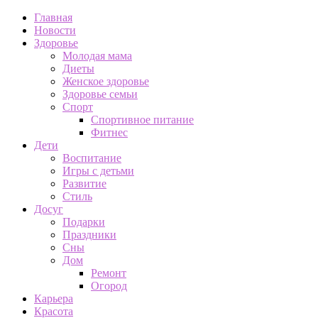
Главная
Новости
Здоровье
Молодая мама
Диеты
Женское здоровье
Здоровье семьи
Спорт
Спортивное питание
Фитнес
Дети
Воспитание
Игры с детьми
Развитие
Стиль
Досуг
Подарки
Праздники
Сны
Дом
Ремонт
Огород
Карьера
Красота