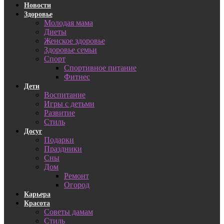
Новости
Здоровье
Молодая мама
Диеты
Женское здоровье
Здоровье семьи
Спорт
Спортивное питание
Фитнес
Дети
Воспитание
Игры с детьми
Развитие
Стиль
Досуг
Подарки
Праздники
Сны
Дом
Ремонт
Огород
Карьера
Красота
Советы дамам
Стиль