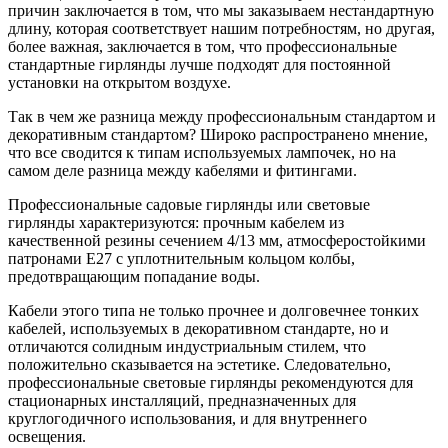
причин заключается в том, что мы заказываем нестандартную
длину, которая соответствует нашим потребностям, но другая,
более важная, заключается в том, что профессиональные
стандартные гирлянды лучше подходят для постоянной
установки на открытом воздухе.
Так в чем же разница между профессиональным стандартом и
декоративным стандартом? Широко распространено мнение,
что все сводится к типам используемых лампочек, но на
самом деле разница между кабелями и фитингами.
Профессиональные садовые гирлянды или световые
гирлянды характеризуются: прочным кабелем из
качественной резины сечением 4/13 мм, атмосферостойкими
патронами E27 с уплотнительным кольцом колбы,
предотвращающим попадание воды.
Кабели этого типа не только прочнее и долговечнее тонких
кабелей, используемых в декоративном стандарте, но и
отличаются солидным индустриальным стилем, что
положительно сказывается на эстетике. Следовательно,
профессиональные световые гирлянды рекомендуются для
стационарных инсталляций, предназначенных для
круглогодичного использования, и для внутреннего
освещения.