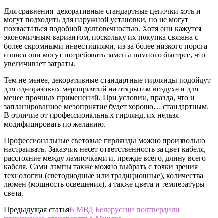
Для сравнения: декоративные стандартные цепочки хоть и
могут подходить для наружной установки, но не могут
похвастаться подобной долговечностью. Хотя они кажутся
экономичным вариантом, поскольку их покупка связана с
более скромными инвестициями, из-за более низкого порога
износа они могут потребовать замены намного быстрее, что
увеличивает затраты.
Тем не менее, декоративные стандартные гирлянды подойдут
для одноразовых мероприятий на открытом воздухе и для
менее прочных применений. При условии, правда, что и
запланированное мероприятие будет хорошо… стандартным.
В отличие от профессиональных гирлянд, их нельзя
модифицировать по желанию.
Профессиональные световые гирлянды можно произвольно
настраивать. Заказчик несет ответственность за цвет кабеля,
расстояние между лампочками и, прежде всего, длину всего
кабеля. Сами лампы также можно выбрать с точки зрения
технологии (светодиодные или традиционные), количества
люмен (мощность освещения), а также цвета и температуры
света.
Предыдущая статья
В МВД Белоруссии подтвердили