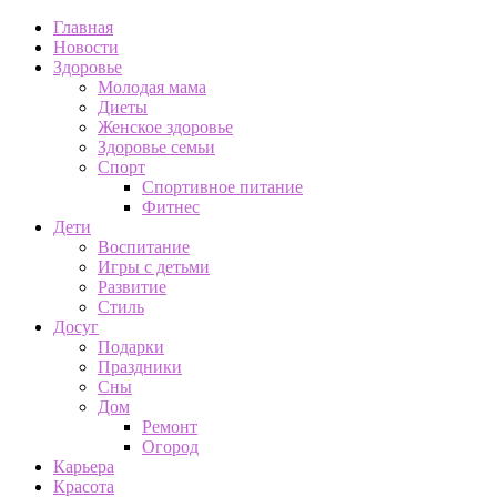
Главная
Новости
Здоровье
Молодая мама
Диеты
Женское здоровье
Здоровье семьи
Спорт
Спортивное питание
Фитнес
Дети
Воспитание
Игры с детьми
Развитие
Стиль
Досуг
Подарки
Праздники
Сны
Дом
Ремонт
Огород
Карьера
Красота