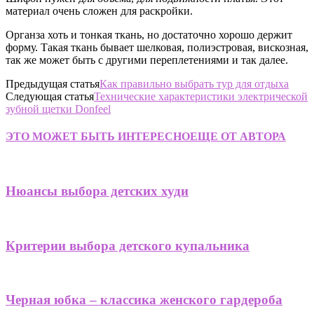
материал очень сложен для раскройки.
Органза хоть и тонкая ткань, но достаточно хорошо держит
форму. Такая ткань бывает шелковая, полиэстровая, вискозная,
так же может быть с другими переплетениями и так далее.
Предыдущая статья
Как правильно выбрать тур для отдыха
Следующая статья
Технические характеристики электрической
зубной щетки Donfeel
ЭТО МОЖЕТ БЫТЬ ИНТЕРЕСНО
ЕЩЕ ОТ АВТОРА
Нюансы выбора детских худи
Критерии выбора детского купальника
Черная юбка – классика женского гардероба