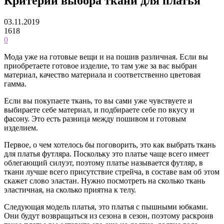
Критерии выбора ткани для платья
03.11.2019
1618
0
Мода уже на готовые вещи и на пошив различная. Если вы
приобретаете готовое изделие, то там уже за вас выбран
материал, качество материала и соответственно цветовая
гамма.
Если вы покупаете ткань, то вы сами уже чувствуете и
выбираете себе материал, и подбираете себе по вкусу и
фасону. Это есть разница между пошивом и готовым
изделием.
Первое, о чем хотелось бы поговорить, это как выбрать ткань
для платья футляра. Поскольку это платье чаще всего имеет
облегающий силуэт, поэтому платье называется футляр, в
ткани лучше всего присутствие стрейча, в составе вам об этом
скажет слово эластан. Нужно посмотреть на сколько ткань
эластичная, на сколько приятна к телу.
Следующая модель платья, это платья с пышными юбками.
Они будут возвращаться из сезона в сезон, поэтому раскроив