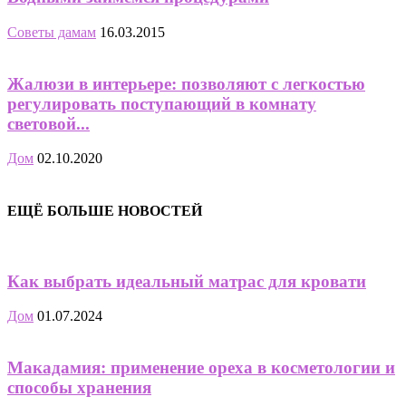
Советы дамам
16.03.2015
Жалюзи в интерьере: позволяют с легкостью
регулировать поступающий в комнату
световой...
Дом
02.10.2020
ЕЩЁ БОЛЬШЕ НОВОСТЕЙ
Как выбрать идеальный матрас для кровати
Дом
01.07.2024
Макадамия: применение ореха в косметологии и
способы хранения