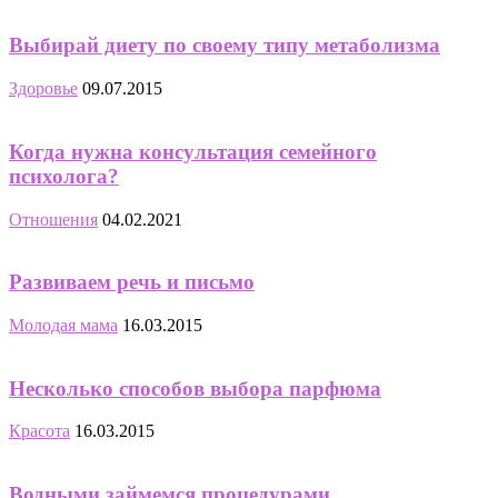
Выбирай диету по своему типу метаболизма
Здоровье
09.07.2015
Когда нужна консультация семейного
психолога?
Отношения
04.02.2021
Развиваем речь и письмо
Молодая мама
16.03.2015
Несколько способов выбора парфюма
Красота
16.03.2015
Водными займемся процедурами