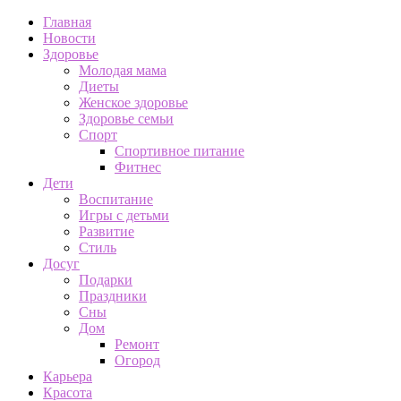
Главная
Новости
Здоровье
Молодая мама
Диеты
Женское здоровье
Здоровье семьи
Спорт
Спортивное питание
Фитнес
Дети
Воспитание
Игры с детьми
Развитие
Стиль
Досуг
Подарки
Праздники
Сны
Дом
Ремонт
Огород
Карьера
Красота