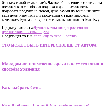
близких и любимых людей. Частое обновление ассортимента
поможет вам с выбором подарка и даст возможность
подобрать продукт на любой, даже самый изысканный вкус,
ведь цены невелики для продукции с таким высоким
качеством.
Будем с нетерпением ждать новинок от Mari Kay.
Предыдущая статья
Лучшая компания для россиян для
путешествия — семья и дети
Следующая статья
Тепло, еще теплее… горячо
ЭТО МОЖЕТ БЫТЬ ИНТЕРЕСНО
ЕЩЕ ОТ АВТОРА
Макадамия: применение ореха в косметологии и
способы хранения
Как выбрать белье
Как Выбрать Лучший Ультрафиолетовый