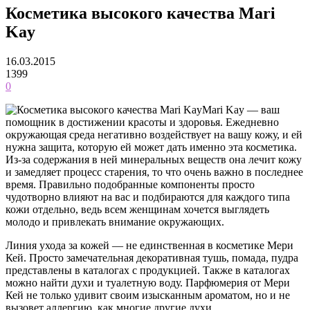
Косметика высокого качества Mari
Kay
16.03.2015
1399
0
Mari Kay — ваш
помощник в достижении красоты и здоровья. Ежедневно
окружающая среда негативно воздействует на вашу кожу, и ей
нужна защита, которую ей может дать именно эта косметика.
Из-за содержания в ней минеральных веществ она лечит кожу
и замедляет процесс старения, то что очень важно в последнее
время. Правильно подобранные компоненты просто
чудотворно влияют на вас и подбираются для каждого типа
кожи отдельно, ведь всем женщинам хочется выглядеть
молодо и привлекать внимание окружающих.
Линия ухода за кожей — не единственная в косметике Мери
Кей. Просто замечательная декоративная тушь, помада, пудра
представлены в каталогах с продукцией. Также в каталогах
можно найти духи и туалетную воду. Парфюмерия от Мери
Кей не только удивит своим изысканным ароматом, но и не
вызовет аллергию, как многие другие духи.