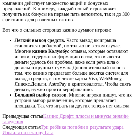
компании действует множество акций и бонусных
предложений. К примеру, каждый новый игрок может
получить как бонусы на первые пять депозитов, так и до 300
фриспинов для различных слотов.
Вот что о сильных сторонах казино думают игроки:
Легкий вывод средств.
Часто вывод выигрыша
становится проблемой, но только не в этом случае.
Многие
казино Колумбус
отзывы, которые оставляют
игроки, содержат информацию о том, что вывести
деньги удалось без проблем, даже если речь шла о
довольно крупных суммах. Дополнительный плюс в
том, что казино предлагает больше десятка систем для
вывода средств, в том числе карты Visa, WebMoney,
Яндекс.Деньги, AstroPay и криптовалюты. Чтобы снять
деньги, нужно пройти верификацию.
Большой выбор слотов.
Многие игроки пишут, что их
устроил выбор развлечений, которые предлагает
площадка. Так что играть на других теперь нет смысла.
Предыдущая статья
Казино Дрифт: плюсы и минусы онлайн-
заведения
Следующая статья
Три ребёнка погибли в результате удара
Израиля по сектору Газа