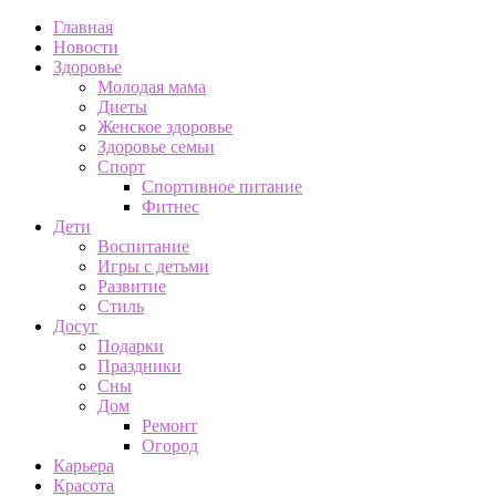
Главная
Новости
Здоровье
Молодая мама
Диеты
Женское здоровье
Здоровье семьи
Спорт
Спортивное питание
Фитнес
Дети
Воспитание
Игры с детьми
Развитие
Стиль
Досуг
Подарки
Праздники
Сны
Дом
Ремонт
Огород
Карьера
Красота