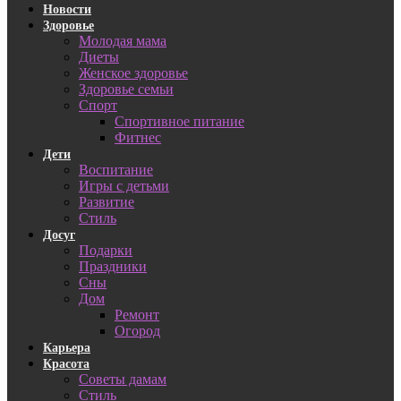
Новости
Здоровье
Молодая мама
Диеты
Женское здоровье
Здоровье семьи
Спорт
Спортивное питание
Фитнес
Дети
Воспитание
Игры с детьми
Развитие
Стиль
Досуг
Подарки
Праздники
Сны
Дом
Ремонт
Огород
Карьера
Красота
Советы дамам
Стиль