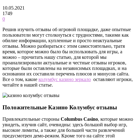
10.05.2021
1749
0
Решив изучить отзывы об игровой площадке, даже опытные
пользователи могут столкнуться с трудностями, такими как
обилие информации, купленные и просто неактуальные
отзывы. Можно разбираться с этим самостоятельно, тратя
время, которое можно было бы использовать для игры, а
можно – прочитать нашу статью, для которой мы
проанализировали актуальные и честные отзывы игроков,
которые были оставлены на независимых площадках, и на
основании их составили перечень плюсов и минусов сайта.
Все о том, какие
колумбус казино зеркало
оставляют игроки,
читайте в нашей статье.
Положительные Казино Колумбус отзывы
Привлекательные стороны
Columbus
Casino
, которые можно
увидеть, изучив сайт, очевидны: здесь большой выбор игр,
высокие лимиты, а также для большей части развлечений
предусмотрен демо-режим. Кроме того на сайте этой