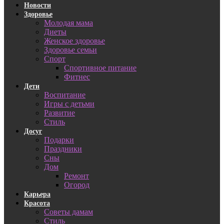
Новости
Здоровье
Молодая мама
Диеты
Женское здоровье
Здоровье семьи
Спорт
Спортивное питание
Фитнес
Дети
Воспитание
Игры с детьми
Развитие
Стиль
Досуг
Подарки
Праздники
Сны
Дом
Ремонт
Огород
Карьера
Красота
Советы дамам
Стиль