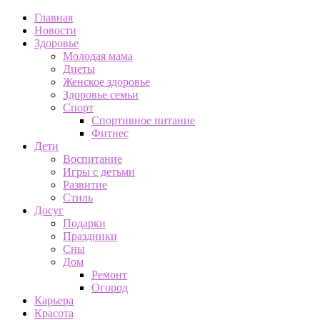
Главная
Новости
Здоровье
Молодая мама
Диеты
Женское здоровье
Здоровье семьи
Спорт
Спортивное питание
Фитнес
Дети
Воспитание
Игры с детьми
Развитие
Стиль
Досуг
Подарки
Праздники
Сны
Дом
Ремонт
Огород
Карьера
Красота