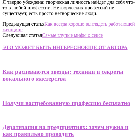
Я твердо убеждена: творческая личность найдет для себя что-
то в любой профессии. Нетворческих профессий не
существует, есть просто нетворческие люди.
Предыдущая статья
Как всегда хорошо выглядеть работающей
женщине
Следующая статья
Самые глупые мифы о сексе
ЭТО МОЖЕТ БЫТЬ ИНТЕРЕСНО
ЕЩЕ ОТ АВТОРА
Как распеваются звезды: техники и секреты
вокального мастерства
Получи востребованную профессию бесплатно
Дератизация на предприятиях: зачем нужна и
как правильно проводить