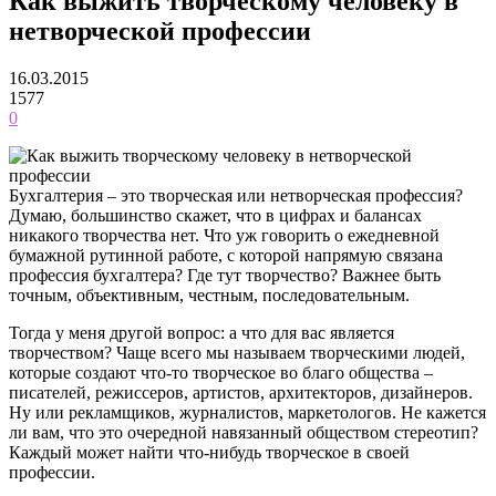
Как выжить творческому человеку в
нетворческой профессии
16.03.2015
1577
0
Бухгалтерия – это творческая или нетворческая профессия?
Думаю, большинство скажет, что в цифрах и балансах
никакого творчества нет. Что уж говорить о ежедневной
бумажной рутинной работе, с которой напрямую связана
профессия бухгалтера? Где тут творчество? Важнее быть
точным, объективным, честным, последовательным.
Тогда у меня другой вопрос: а что для вас является
творчеством? Чаще всего мы называем творческими людей,
которые создают что-то творческое во благо общества –
писателей, режиссеров, артистов, архитекторов, дизайнеров.
Ну или рекламщиков, журналистов, маркетологов. Не кажется
ли вам, что это очередной навязанный обществом стереотип?
Каждый может найти что-нибудь творческое в своей
профессии.