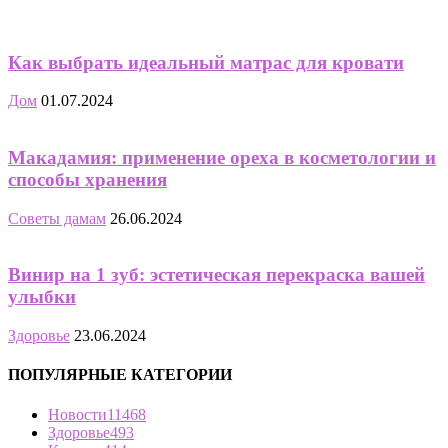
Как выбрать идеальный матрас для кровати
Дом
01.07.2024
Макадамия: применение ореха в косметологии и
способы хранения
Советы дамам
26.06.2024
Винир на 1 зуб: эстетическая перекраска вашей
улыбки
Здоровье
23.06.2024
ПОПУЛЯРНЫЕ КАТЕГОРИИ
Новости
11468
Здоровье
493