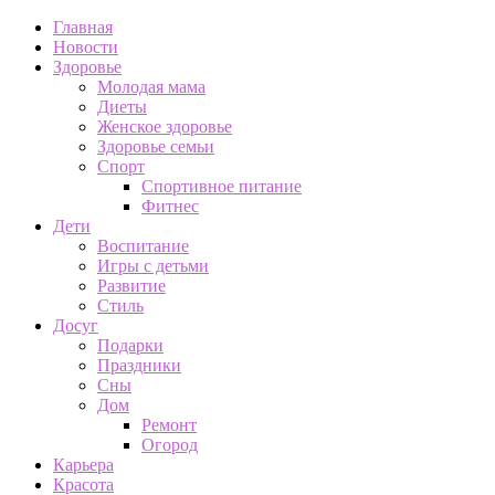
Главная
Новости
Здоровье
Молодая мама
Диеты
Женское здоровье
Здоровье семьи
Спорт
Спортивное питание
Фитнес
Дети
Воспитание
Игры с детьми
Развитие
Стиль
Досуг
Подарки
Праздники
Сны
Дом
Ремонт
Огород
Карьера
Красота