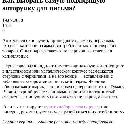
Как выбрать самую подходящую
авторучку для письма?
19.09.2020
1416
0
Автоматические ручки, пришедшие на смену перьевым,
входят в категорию самых востребованных канцелярских
товаров.
Они подразделяются на шариковые, гелевые и
капиллярные.
Первые две разновидности имеют одинаковую конструкцию:
в пластиковом или металлическом корпусе размещается
стержень с чернилами, а на его конце — вставленный с
небольшим зазором металлический шарик. Чернила
обволакивают шарик, а он, вращаясь, переносит их на бумагу.
В капиллярной ручке чернилами пропитан волокнистый
стержень, а пишущим узлом является не шарик, а фитилек.
Если вы планируете
купить набор гелевых ручек
или
линеров, рекомендуем сначала разобраться в их особенностях.
Состав чернил — главное различие между авторучками