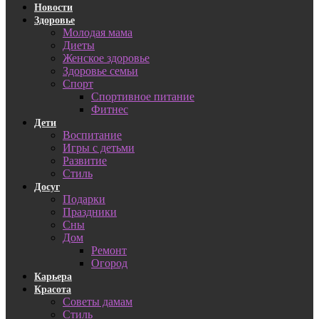
Новости
Здоровье
Молодая мама
Диеты
Женское здоровье
Здоровье семьи
Спорт
Спортивное питание
Фитнес
Дети
Воспитание
Игры с детьми
Развитие
Стиль
Досуг
Подарки
Праздники
Сны
Дом
Ремонт
Огород
Карьера
Красота
Советы дамам
Стиль