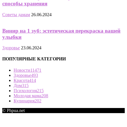
способы хранения
Советы дамам
26.06.2024
Винир на 1 зуб: эстетическая перекраска вашей
улыбки
Здоровье
23.06.2024
ПОПУЛЯРНЫЕ КАТЕГОРИИ
Новости
11471
Здоровье
493
Красота
414
Дом
315
Психология
215
Молодая мама
208
Кулинария
202
© Phpua.net