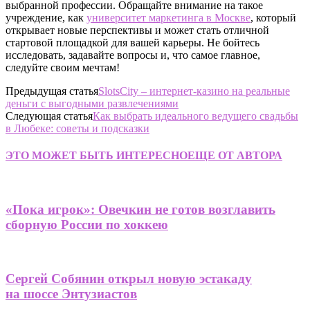
выбранной профессии. Обращайте внимание на такое
учреждение, как
университет маркетинга в Москве
, который
открывает новые перспективы и может стать отличной
стартовой площадкой для вашей карьеры. Не бойтесь
исследовать, задавайте вопросы и, что самое главное,
следуйте своим мечтам!
Предыдущая статья
SlotsCity – интернет-казино на реальные
деньги с выгодными развлечениями
Следующая статья
Как выбрать идеального ведущего свадьбы
в Любеке: советы и подсказки
ЭТО МОЖЕТ БЫТЬ ИНТЕРЕСНО
ЕЩЕ ОТ АВТОРА
«Пока игрок»: Овечкин не готов возглавить
сборную России по хоккею
Сергей Собянин открыл новую эстакаду
на шоссе Энтузиастов