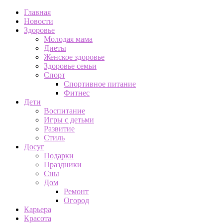
Главная
Новости
Здоровье
Молодая мама
Диеты
Женское здоровье
Здоровье семьи
Спорт
Спортивное питание
Фитнес
Дети
Воспитание
Игры с детьми
Развитие
Стиль
Досуг
Подарки
Праздники
Сны
Дом
Ремонт
Огород
Карьера
Красота