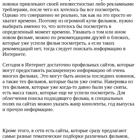
новики привлекают своей неизвестностью либо рекламными
трейлерами, после чего их хотелось бы все посмотреть.
Однако это совершенно не реально, так как на это просто не
хватит времени. Поэтому из огромной кучи фильмов, нужно
выбирать именно то, что хотелось бы посмотреть в
определенный момент времени. Узнавать о том или ином
новом фильме, можно по рекомендациям друзей и близких,
которые уже успели фильм посмотреть, а если таких
рекомендаций нет, тогда следует поискать информацию в
Интернете.
Сегодня в Интернет достаточно профильных сайтов, которые
могут предоставить расширенную информацию об очень
многих фильмах. Это могут быть анонсы последних новинок,
а также тех фильмов, которые были уже сняты. Наверняка из
тех фильмов, которые уже когда-то давно были уже сняты,
есть масса таких, которые еще не успели посмотреть. Для
облегчения поиска подходящего фильма, в специальных
полях на сайтах можно указать жанр киноленты, год выпуска
и прочую информацию.
Кроме этого, в сети есть сайты, которые сразу предлагают
самые разные тематические подборки различных фильмов,