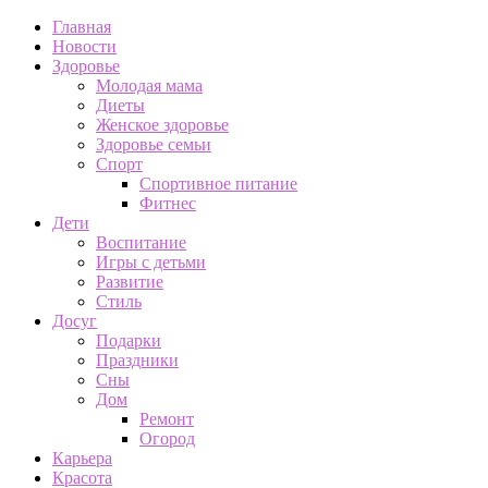
Главная
Новости
Здоровье
Молодая мама
Диеты
Женское здоровье
Здоровье семьи
Спорт
Спортивное питание
Фитнес
Дети
Воспитание
Игры с детьми
Развитие
Стиль
Досуг
Подарки
Праздники
Сны
Дом
Ремонт
Огород
Карьера
Красота