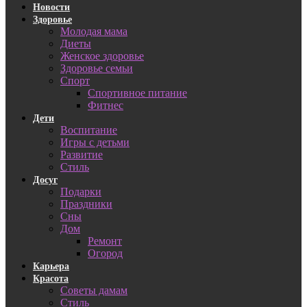
Новости
Здоровье
Молодая мама
Диеты
Женское здоровье
Здоровье семьи
Спорт
Спортивное питание
Фитнес
Дети
Воспитание
Игры с детьми
Развитие
Стиль
Досуг
Подарки
Праздники
Сны
Дом
Ремонт
Огород
Карьера
Красота
Советы дамам
Стиль