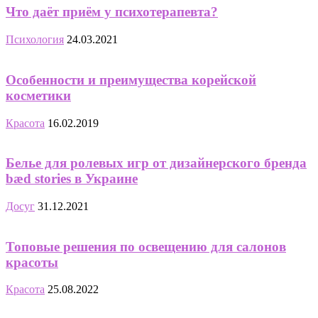
Что даёт приём у психотерапевта?
Психология
24.03.2021
Особенности и преимущества корейской
косметики
Красота
16.02.2019
Белье для ролевых игр от дизайнерского бренда
bæd stories в Украине
Досуг
31.12.2021
Топовые решения по освещению для салонов
красоты
Красота
25.08.2022