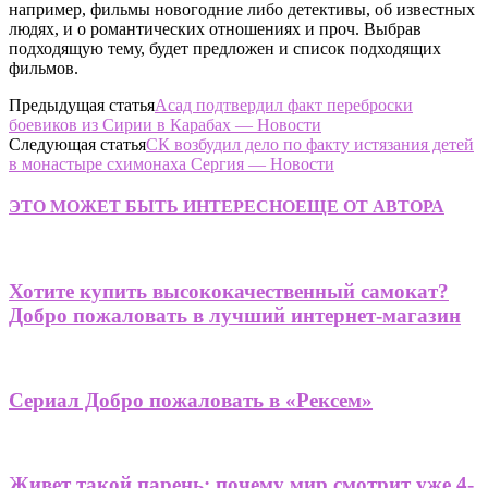
например, фильмы новогодние либо детективы, об известных
людях, и о романтических отношениях и проч. Выбрав
подходящую тему, будет предложен и список подходящих
фильмов.
Предыдущая статья
Асад подтвердил факт переброски
боевиков из Сирии в Карабах — Новости
Следующая статья
СК возбудил дело по факту истязания детей
в монастыре схимонаха Сергия — Новости
ЭТО МОЖЕТ БЫТЬ ИНТЕРЕСНО
ЕЩЕ ОТ АВТОРА
Хотите купить высококачественный самокат?
Добро пожаловать в лучший интернет-магазин
Сериал Добро пожаловать в «Рексем»
Живет такой парень: почему мир смотрит уже 4-