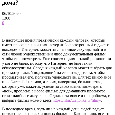
дома?
06.10.2020
1368
0
В настоящее время практически каждый человек, который
имеет персональный компьютер либо электронный гаджет с
выходом в Интернет, может за считанные секунды найти в
сети любой художественный либо документальный фильм,
чтобы его посмотреть. Еще совсем недавно такой роскоши ни
у кого не было, потому что Интернет не был таким
общедоступным. Сегодня каждый человек может выбрать для
просмотра самый подходящий на его взгляд фильм, чтобы
просматривая его, получать удовольствие. Для тех киноманов
и любителей фильмов, а таких, наверняка, большинство,
которые уже, кажется, успели за свою жизнь посмотреть
«всё», проблема выбора фильма для домашнего просмотра
стоит наиболее актуальна. Однако эта вовсе и не проблема, и
выбрать фильм можно здесь
https://film7.zagonka.tv/filmy/
.
В последнее время, чуть ли не каждый день людей радует
появление все новых и новых фильмов. Как правило, все эти