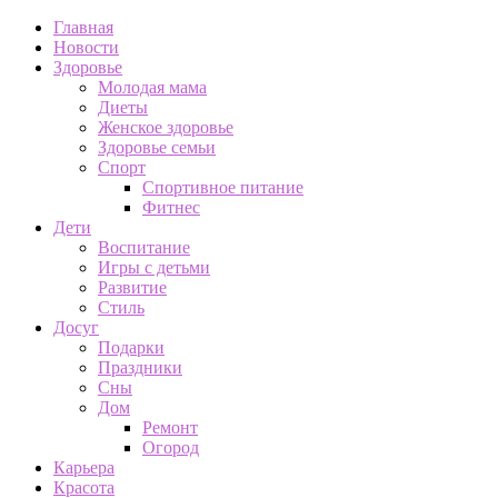
Главная
Новости
Здоровье
Молодая мама
Диеты
Женское здоровье
Здоровье семьи
Спорт
Спортивное питание
Фитнес
Дети
Воспитание
Игры с детьми
Развитие
Стиль
Досуг
Подарки
Праздники
Сны
Дом
Ремонт
Огород
Карьера
Красота