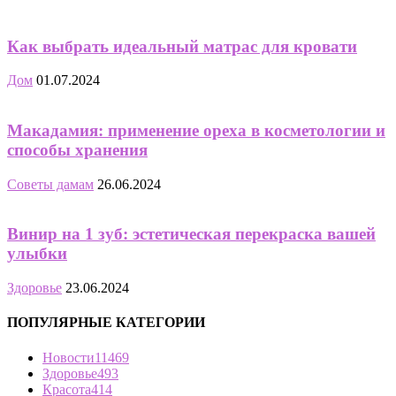
Как выбрать идеальный матрас для кровати
Дом
01.07.2024
Макадамия: применение ореха в косметологии и
способы хранения
Советы дамам
26.06.2024
Винир на 1 зуб: эстетическая перекраска вашей
улыбки
Здоровье
23.06.2024
ПОПУЛЯРНЫЕ КАТЕГОРИИ
Новости
11469
Здоровье
493
Красота
414