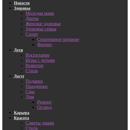
Новости
Здоровье
Молодая мама
Диеты
Женское здоровье
Здоровье семьи
Спорт
Спортивное питание
Фитнес
Дети
Воспитание
Игры с детьми
Развитие
Стиль
Досуг
Подарки
Праздники
Сны
Дом
Ремонт
Огород
Карьера
Красота
Советы дамам
Стиль