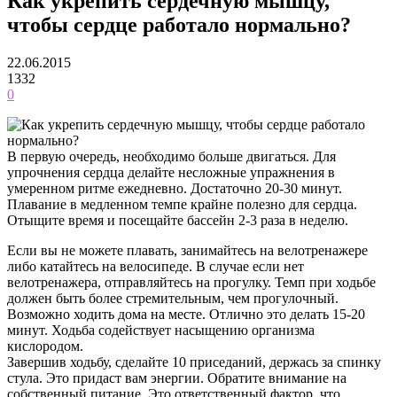
Как укрепить сердечную мышцу,
чтобы сердце работало нормально?
22.06.2015
1332
0
В первую очередь, необходимо больше двигаться. Для
упрочнения сердца делайте несложные упражнения в
умеренном ритме ежедневно. Достаточно 20-30 минут.
Плавание в медленном темпе крайне полезно для сердца.
Отыщите время и посещайте бассейн 2-3 раза в неделю.
Если вы не можете плавать, занимайтесь на велотренажере
либо катайтесь на велосипеде. В случае если нет
велотренажера, отправляйтесь на прогулку. Темп при ходьбе
должен быть более стремительным, чем прогулочный.
Возможно ходить дома на месте. Отлично это делать 15-20
минут. Ходьба содействует насыщению организма
кислородом.
Завершив ходьбу, сделайте 10 приседаний, держась за спинку
стула. Это придаст вам энергии. Обратите внимание на
собственный питание. Это ответственный фактор, что