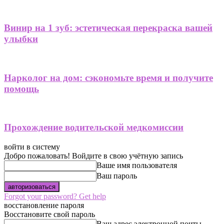
Винир на 1 зуб: эстетическая перекраска вашей
улыбки
Нарколог на дом: сэкономьте время и получите
помощь
Прохождение водительской медкомиссии
войти в систему
Добро пожаловать! Войдите в свою учётную запись
Ваше имя пользователя
Ваш пароль
Forgot your password? Get help
восстановление пароля
Восстановите свой пароль
Ваш адрес электронной почты