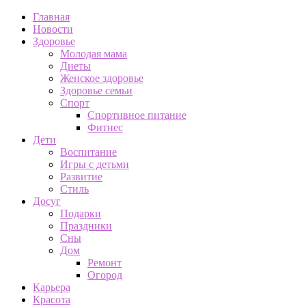
Главная
Новости
Здоровье
Молодая мама
Диеты
Женское здоровье
Здоровье семьи
Спорт
Спортивное питание
Фитнес
Дети
Воспитание
Игры с детьми
Развитие
Стиль
Досуг
Подарки
Праздники
Сны
Дом
Ремонт
Огород
Карьера
Красота