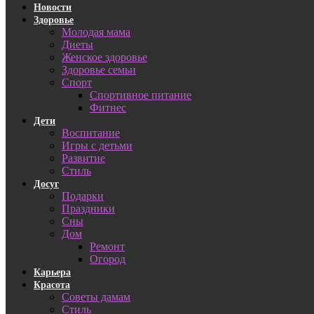
Новости
Здоровье
Молодая мама
Диеты
Женское здоровье
Здоровье семьи
Спорт
Спортивное питание
Фитнес
Дети
Воспитание
Игры с детьми
Развитие
Стиль
Досуг
Подарки
Праздники
Сны
Дом
Ремонт
Огород
Карьера
Красота
Советы дамам
Стиль