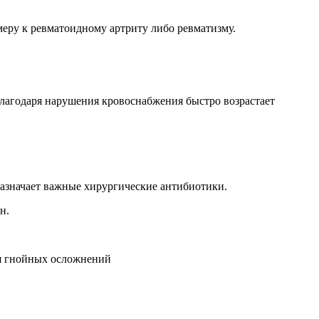
меру к ревматоидному артриту либо ревматизму.
Благодаря нарушения кровоснабжения быстро возрастает
азначает важные хирургические антибиотики.
н.
ия гнойных осложнений