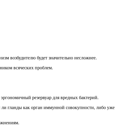
анизм возбудителю будет значительно несложнее.
дником всяческих проблем.
в эргономичный резервуар для вредных бактерий.
 ли гланды как орган иммунной совокупности, либо уже
ожнениям.