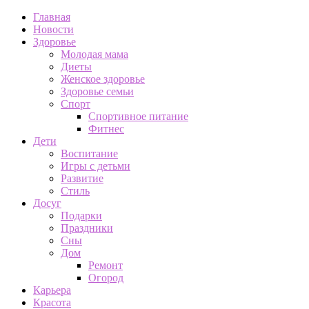
Главная
Новости
Здоровье
Молодая мама
Диеты
Женское здоровье
Здоровье семьи
Спорт
Спортивное питание
Фитнес
Дети
Воспитание
Игры с детьми
Развитие
Стиль
Досуг
Подарки
Праздники
Сны
Дом
Ремонт
Огород
Карьера
Красота