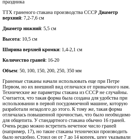
ТТХ граненого стакана производства СССР
Диаметр
верхний
: 7,2-7,6 см
Диаметр нижний
: 5,5 см
Высота
: 10,5 см
Ширина верхней кромки
: 1,4-2,1 см
Количество граней
: 16-20
Объем
: 50, 100, 150, 200, 250, 350 мм
Граненые стаканы начали использовать еще при Петре
Первом, но их внешний вид отличался от привычного нам.
Технические же параметры стакана из СССР не случайны.
Считается, что такая форма была создана для удобства при
использовании в первой посудомоечной машине, которую
разработали незадолго до этого. К тому же, такая форма
отличалась повышенной прочностью, что было необходимо
для общепита. У стандартного стакана обычно 16 граней.
Очень редко можно встретить нечетное число граней
(например, 17), но такие стаканы технически производить
было неудобно. Стоил он от 7 до 14 копеек, цену указывали