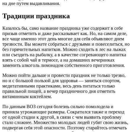
на дне путем выдавливания.
Традиции праздника
Казалось бы, само название праздника уже содержит в себе
призыв отметить и даже рассказывает как. Но, на самом деле,
все чаще именно этот день многие для себя объявляют днем
трезвости. Вы можете собраться с друзьями и повеселиться, но
без горячительных напитков. Можно сходить в лес на лыжах
или съездить на рыбалку, а в качестве согревающего напитка
взять с собой чай в термосе, а на домашних вечеринках
заменить алкоголь лимонадом собственного приготовления.
Можно пойти дальше и провести праздник не только трезво,
но и с большой пользой для здоровья — заняться спортом,
медитативными практиками, весь день питаться только
правильной пищей, а вечер праздничного дня отметить
витаминным коктейлем.
По данным ВОЗ сегодня болезнь сильно помолодела и
приняла угрожающие размеры. Сократился также и переход
от одной стадии к другой, в связи с чем выявить проблему
стало сложнее. Множество молодых людей губят свою жизнь,
подвергая себя этой опасности. Поэтому старайтесь отмечать