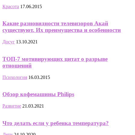
Красота
17.06.2015
Какие разновидности телевизоров Акай
существуют. Их преимущества и особенности
Досуг
13.10.2021
ТОП-7 мотивирующих цитат о разрыве
отношений
Психология
16.03.2015
Обзор кофемашины Philips
Развитие
21.03.2021
Что делать если у ребенка температура?
Дети
24.10.2020