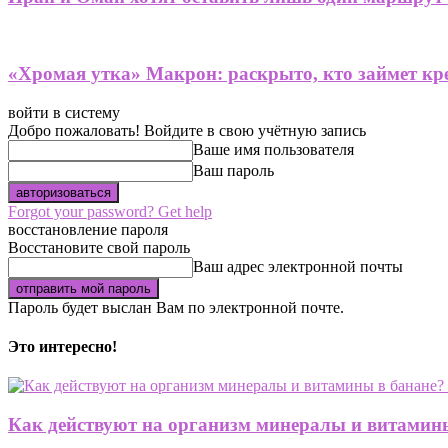
«Хромая утка» Макрон: раскрыто, кто займет кре
войти в систему
Добро пожаловать! Войдите в свою учётную запись
Ваше имя пользователя
Ваш пароль
Forgot your password? Get help
восстановление пароля
Восстановите свой пароль
Ваш адрес электронной почты
Пароль будет выслан Вам по электронной почте.
Это интересно!
Как действуют на организм минералы и витамины