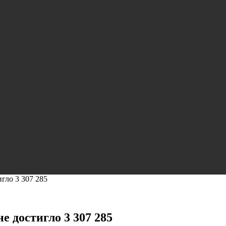
гло 3 307 285
е достигло 3 307 285