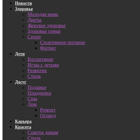
Новости
Здоровье
Молодая мама
Диеты
Женское здоровье
Здоровье семьи
Спорт
Спортивное питание
Фитнес
Дети
Воспитание
Игры с детьми
Развитие
Стиль
Досуг
Подарки
Праздники
Сны
Дом
Ремонт
Огород
Карьера
Красота
Советы дамам
Стиль