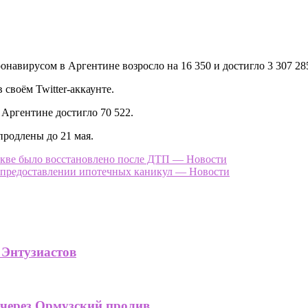
онавирусом в Аргентине возросло на 16 350 и достигло 3 307 28
своём Twitter-аккаунте.
 Аргентине достигло 70 522.
продлены до 21 мая.
скве было восстановлено после ДТП — Новости
в предоставлении ипотечных каникул — Новости
 Энтузиастов
 через Ормузский пролив