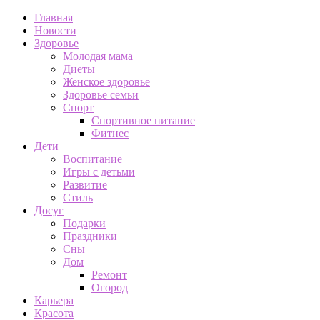
Главная
Новости
Здоровье
Молодая мама
Диеты
Женское здоровье
Здоровье семьи
Спорт
Спортивное питание
Фитнес
Дети
Воспитание
Игры с детьми
Развитие
Стиль
Досуг
Подарки
Праздники
Сны
Дом
Ремонт
Огород
Карьера
Красота