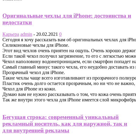
Оригинальные чехлы для iPhone: достоинства и
недостатки
Карьера
admin
-
20.02.2021
0
Сегодня я хочу рассказать вам об оригинальных чехлах для iPho
Силиконовые чехлы для iPhone.
Этот вид чехлов очень приятен на ощупь. Очень хорошо держитс
Если такой чехол получил загрязнение, то его с легкостью мож
Чехол наполовину водонепроницаем, если смартфон попадет на 
Самый главный минус такого чехла, его неудобно доставать из 
Прозрачный чехол для iPhone.
Такие чехлы чаще всего изготавливают из прозрачного полиурет
Пластик очень долго остается прозрачным, но ни что не важно, 
Чехол для iPhone из кожи.
Думаю вам не нужно рассказывать о том, что кожа очень приятн
Так же внутри этого чехла для iPhone имеется слой микрофибры
Бегущая строка: современный уникальный
рекламный носитель, как для наружной, так и
для внутренней рекламы