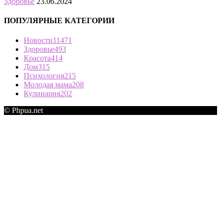
Здоровье
23.06.2024
ПОПУЛЯРНЫЕ КАТЕГОРИИ
Новости
11471
Здоровье
493
Красота
414
Дом
315
Психология
215
Молодая мама
208
Кулинария
202
© Phpua.net