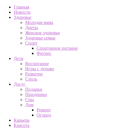
Главная
Новости
Здоровье
Молодая мама
Диеты
Женское здоровье
Здоровье семьи
Спорт
Спортивное питание
Фитнес
Дети
Воспитание
Игры с детьми
Развитие
Стиль
Досуг
Подарки
Праздники
Сны
Дом
Ремонт
Огород
Карьера
Красота