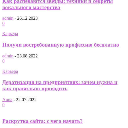
Как распеваются звезды: техники и секреты
вокального мастерства
admin
-
26.12.2023
0
Карьера
Получи востребованную профессию бесплатно
admin
-
23.08.2022
0
Карьера
Дератизация на предприятиях: зачем нужна и
как правильно проводить
Anna
-
22.07.2022
0
Раскрутка сайта: с чего начать?