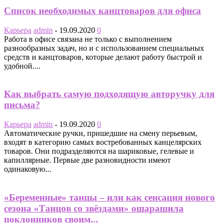
Список необходимых канцтоваров для офиса
Карьера
admin
-
19.09.2020
0
Работа в офисе связана не только с выполнением
разнообразных задач, но и с использованием специальных
средств и канцтоваров, которые делают работу быстрой и
удобной....
Как выбрать самую подходящую авторучку для
письма?
Карьера
admin
-
19.09.2020
0
Автоматические ручки, пришедшие на смену перьевым,
входят в категорию самых востребованных канцелярских
товаров. Они подразделяются на шариковые, гелевые и
капиллярные. Первые две разновидности имеют
одинаковую...
«Беременные» танцы – или как сенсация нового
сезона «Танцов со звёздами» ошарашила
поклонников своим...