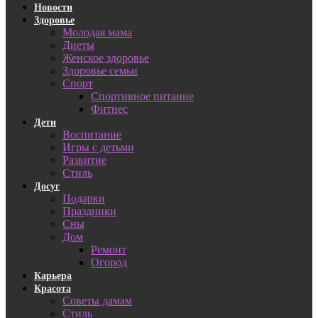
Новости
Здоровье
Молодая мама
Диеты
Женское здоровье
Здоровье семьи
Спорт
Спортивное питание
Фитнес
Дети
Воспитание
Игры с детьми
Развитие
Стиль
Досуг
Подарки
Праздники
Сны
Дом
Ремонт
Огород
Карьера
Красота
Советы дамам
Стиль