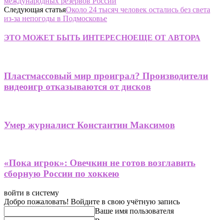
международных резервов России
Следующая статья
Около 24 тысяч человек остались без света
из-за непогоды в Подмосковье
ЭТО МОЖЕТ БЫТЬ ИНТЕРЕСНО
ЕЩЕ ОТ АВТОРА
Пластмассовый мир проиграл? Производители
видеоигр отказываются от дисков
Умер журналист Константин Максимов
«Пока игрок»: Овечкин не готов возглавить
сборную России по хоккею
войти в систему
Добро пожаловать! Войдите в свою учётную запись
Ваше имя пользователя