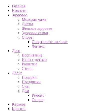
Главная
Новости
Здоровье
Молодая мама
Диеты
Женское здоровье
Здоровье семьи
Спорт
Спортивное питание
Фитнес
Дети
Воспитание
Игры с детьми
Развитие
Стиль
Досуг
Подарки
Праздники
Сны
Дом
Ремонт
Огород
Карьера
Красота