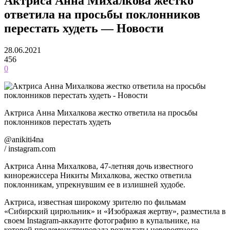
Актриса Анна Михалкова жестко
ответила на просьбы поклонников
перестать худеть — Новости
28.06.2021
456
0
Актриса Анна Михалкова жестко ответила на просьбы
поклонников перестать худеть
@anikiti4na
/ instagram.com
Актриса Анна Михалкова, 47-летняя дочь известного
кинорежиссера Никиты Михалкова, жестко ответила
поклонникам, упрекнувшим ее в излишней худобе.
Актриса, известная широкому зрителю по фильмам
«Сибирский цирюльник» и «Изображая жертву», разместила в
своем Instagram-аккаунте фотографию в купальнике, на
которой продемонстрировала результаты невероятного